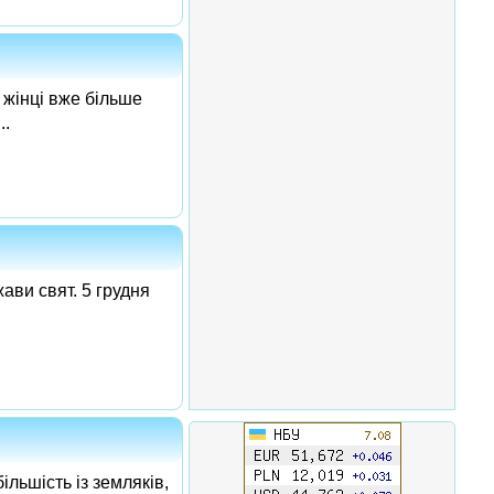
 жінці вже більше
..
ави свят. 5 грудня
ільшість із земляків,