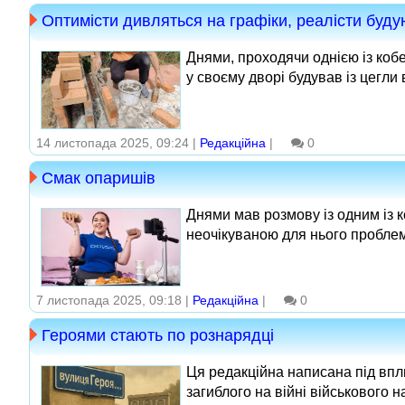
Оптимісти дивляться на графіки, реалісти буду
Днями, проходячи однією із кобе
у своєму дворі будував із цегли 
14 листопада 2025, 09:24 |
Редакційна
|
0
Смак опаришів
Днями мав розмову із одним із к
неочікуваною для нього проблемо
7 листопада 2025, 09:18 |
Редакційна
|
0
Героями стають по рознарядці
Ця редакційна написана під впли
загиблого на війні військового 