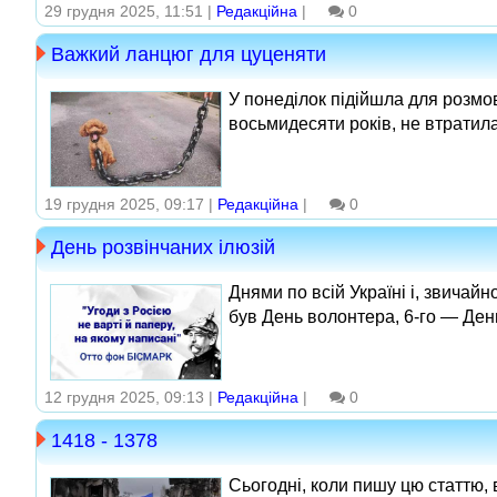
29 грудня 2025, 11:51 |
Редакційна
|
0
Важкий ланцюг для цуценяти
У понеділок підійшла для розмов
восьмидесяти років, не втратила я
19 грудня 2025, 09:17 |
Редакційна
|
0
День розвінчаних ілюзій
Днями по всій Україні і, звичай
був День волонтера, 6‑го — День
12 грудня 2025, 09:13 |
Редакційна
|
0
1418 - 1378
Сьогодні, коли пишу цю статтю, 