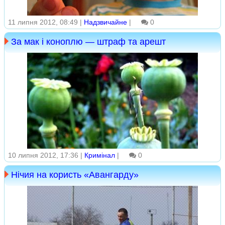
11 липня 2012, 08:49 |
Надзвичайне
|
0
За мак і коноплю — штраф та арешт
10 липня 2012, 17:36 |
Кримінал
|
0
Нічия на користь «Авангарду»