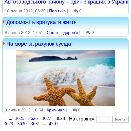
Автозаводського району – один з кращих в Україні
10 липня 2012, 08:20 |
Політика
|
0
Допоможіть врятувати життя
9 липня 2012, 17:51 |
Спорт і здоров'я
|
0
На море за рахунок сусіда
9 липня 2012, 16:54 |
Кримінал
|
0
1
...
3625
3626
3627
3628
На сторінку:
3629
3630
3631
...
4707