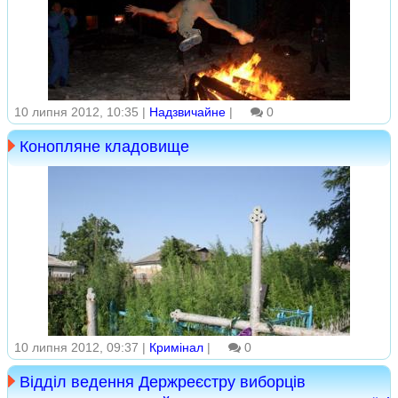
10 липня 2012, 10:35 |
Надзвичайне
|
0
Конопляне кладовище
10 липня 2012, 09:37 |
Кримінал
|
0
Відділ ведення Держреєстру виборців