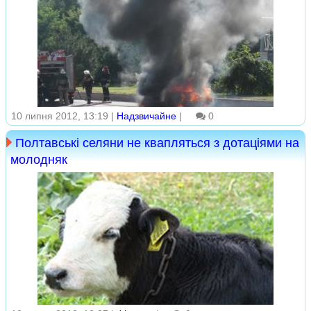
10 липня 2012, 13:19 |
Надзвичайне
|
0
Полтавські селяни не квапляться з дотаціями на
молодняк