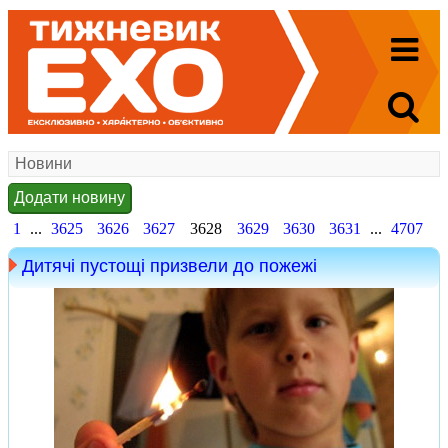
Новини
Додати новину
1
...
3625
3626
3627
3628
3629
3630
3631
...
4707
Дитячі пустощі призвели до пожежі