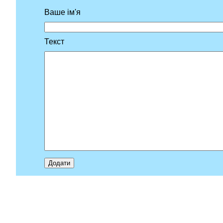
Ваше ім'я
Текст