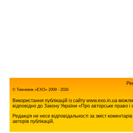
Ре
© Тижневик «EХO» 2009 - 2026
Використання публікацій із сайту www.exo.in.ua можл
відповідно до Закону України «Про авторське право і с
Редакція не несе відповідальності за зміст коментарі
авторів публікацій.