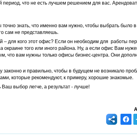
й период, что не есть лучшем решением для вас. Арендоват
точно знать, что именно вам нужно, чтобы выбрать было в 
его сам не представляешь.
 – для кого этот офис? Если он необходим для работы пер
 окраине того или иного района. Ну, а если офис Вам нужен
ым, что вам нужны только офисы бизнес-центра. Они допол
ку законно и правильно, чтобы в будущем не возникало проб
ами, которые рекомендуют, к примеру, хорошие знакомые.
 Ваш выбор легче, а результат - лучше!
А