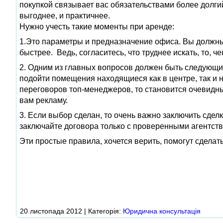
покупкой связывает вас обязательствами более долги
выгоднее, и практичнее.
Нужно учесть такие моменты при аренде:
1.Это параметры и предназначение офиса. Вы должны 
быстрее. Ведь, согласитесь, что труднее искать, то, ч
2. Одним из главных вопросов должен быть следующий
подойти помещения находящиеся как в центре, так и на
переговоров топ-менеджеров, то становится очевидн
вам рекламу.
3. Если выбор сделан, то очень важно заключить сдел
заключайте договора только с проверенными агентств
Эти простые правила, хочется верить, помогут сделать
20 листопада 2012 | Категорія:
Юридична консультація