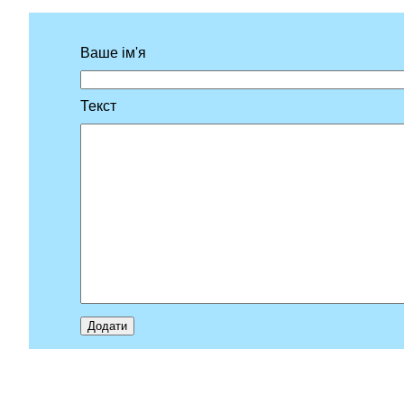
Ваше ім'я
Текст