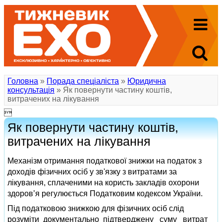
Головна
»
Порада спеціаліста
»
Юридична
консультація
» Як повернути частину коштів,
витрачених на лікування

Як повернути частину коштів,
витрачених на лікування
Механізм отримання податкової знижки на податок з
доходів фізичних осіб у зв'язку з витратами за
лікування, сплаченими на користь закладів охорони
здоров’я регулюється Податковим кодексом України.
Під податковою знижкою для фізичних осіб слід
розуміти документально підтверджену суму витрат