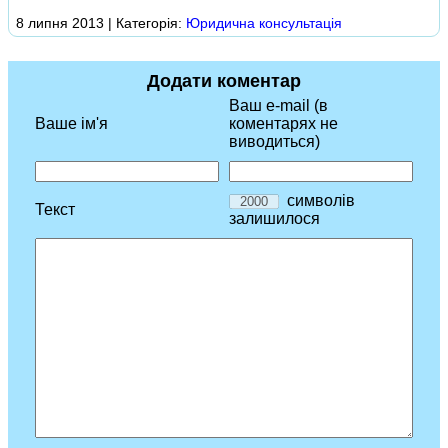
8 липня 2013 | Категорія:
Юридична консультація
Додати коментар
Ваш e-mail (в
Ваше ім'я
коментарях не
виводиться)
символів
Текст
залишилося