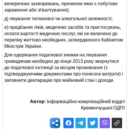
венеричних захворювань, причиною яких є побутове
зараження або зґвалтування);
д) лікування тютюнової чи алкогольної залежності;
е) придбання ліків, медичних засобів та пристосувань,
оплати вартості медичних послуг, які не включено до
переліку життєво необхідних, затвердженого Кабінетом
Міністрів України.
Для одержання податкової знижки на лікування
громадянам необхідно до кінця 2013 року звернутися
до податкової інспекції за місцем проживання (з
підтверджуючими документами про понесені витрати) і
заповнити декларацію про майновий стан і доходи.
Автор:
Інформаційно-комунікаційний відділ
Кременчуцької ОДПІ