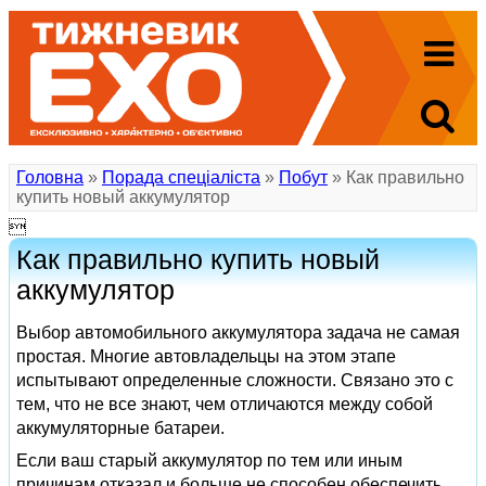
Головна
»
Порада спеціаліста
»
Побут
» Как правильно
купить новый аккумулятор

Как правильно купить новый
аккумулятор
Выбор автомобильного аккумулятора задача не самая
простая. Многие автовладельцы на этом этапе
испытывают определенные сложности. Связано это с
тем, что не все знают, чем отличаются между собой
аккумуляторные батареи.
Если ваш старый аккумулятор по тем или иным
причинам отказал и больше не способен обеспечить