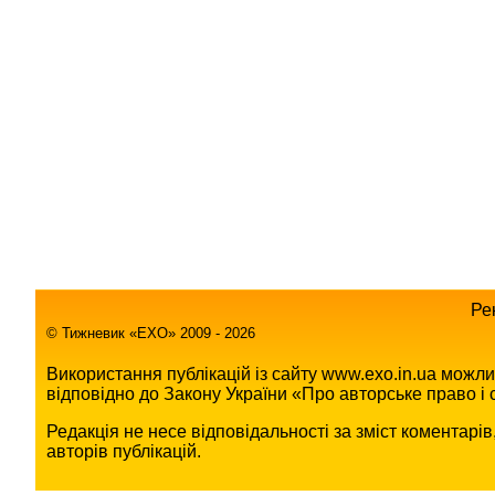
Ре
© Тижневик «EХO» 2009 - 2026
Використання публікацій із сайту www.exo.in.ua можл
відповідно до Закону України «Про авторське право і с
Редакція не несе відповідальності за зміст коментарі
авторів публікацій.