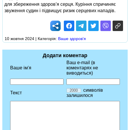
для збереження здоров'я серця. Куріння спричиняє
звуження судин і підвищує ризик серцевих нападів.
10 жовтня 2024 | Категорія:
Ваше здоров'я
Додати коментар
Ваш e-mail (в
Ваше ім'я
коментарях не
виводиться)
символів
Текст
залишилося