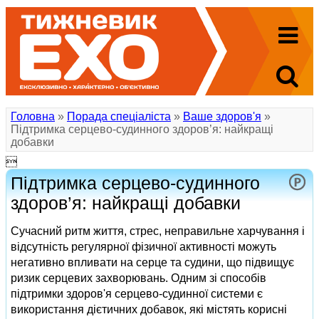
Головна
»
Порада спеціаліста
»
Ваше здоров'я
»
Підтримка серцево-судинного здоров’я: найкращі
добавки

Підтримка серцево-судинного
здоров’я: найкращі добавки
Сучасний ритм життя, стрес, неправильне харчування і
відсутність регулярної фізичної активності можуть
негативно впливати на серце та судини, що підвищує
ризик серцевих захворювань. Одним зі способів
підтримки здоров'я серцево-судинної системи є
використання дієтичних добавок, які містять корисні