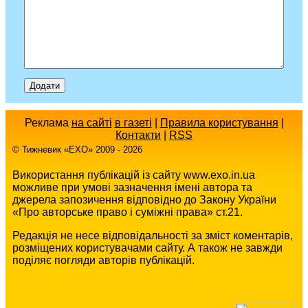
Реклама
на сайті
в газеті
|
Правила користування
|
Контакти
|
RSS
© Тижневик «EХO» 2009 - 2026
Використання публікацій із сайту www.exo.in.ua
можливе при умові зазначення імені автора та
джерела запозичення відповідно до Закону України
«Про авторське право і суміжні права» ст.21.
Редакція не несе відповідальності за зміст коментарів,
розміщених користувачами сайту. А також не завжди
поділяє погляди авторів публікацій.