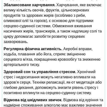
Збалансоване харчування.
Харчування, яке включає
велику кількість овочів, фруктів, цільнозернових
продуктів та здорових жирів (особливо з риби,
оливкової олії та горіхів), є основою для підтримки
серцево-судинної системи. Обмеження вживання
насичених жирів, трансжирів, а також надлишку солі та
цукру допомагає запобігти розвитку серцевих
захворювань.
Регулярна фізична активність.
Аеробні вправи,
ходьба, плавання або йога, сприяє зміцненню
серцевого м'яза, покращенню кровообігу та зниженню
артеріального тиску.
Здоровий сон та управління стресом.
Хронічний
стрес і недосипання можуть негативно впливати на
здоров'я серця. Техніки релаксації, як-от медитація або
глибоке дихання, допоможуть знизити рівень стресу і
позитивно вплинути на серцево-судинну систему.
Відмова від шкідливих звичок.
Відмова від куріння та
надмірне споживання алкоголю має важливе значення