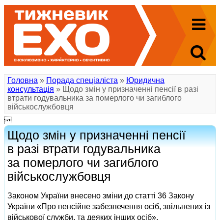
Головна
»
Порада спеціаліста
»
Юридична
консультація
» Щодо змін у призначенні пенсії в разі
втрати годувальника за померлого чи загиблого
військослужбовця

Щодо змін у призначенні пенсії
в разі втрати годувальника
за померлого чи загиблого
військослужбовця
Законом України внесено зміни до статті 36 Закону
України «Про пенсійне забезпечення осіб, звільнених із
військової служби, та деяких інших осіб».