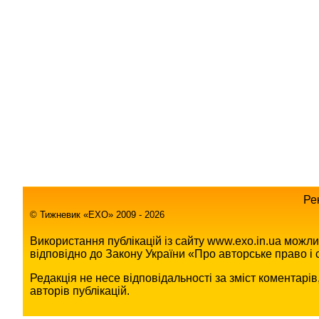
Ре
© Тижневик «EХO» 2009 - 2026
Використання публікацій із сайту www.exo.in.ua можл
відповідно до Закону України «Про авторське право і с
Редакція не несе відповідальності за зміст коментарі
авторів публікацій.