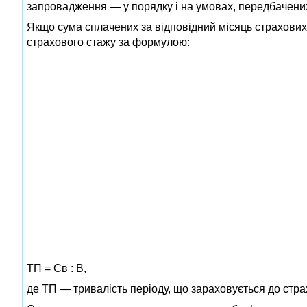
запровадження — у порядку і на умовах, передбачени
Якщо сума сплачених за відповідний місяць страхових
страхового стажу за формулою:
ТП = Св : В,
де ТП — тривалість періоду, що зараховується до стра