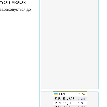
ься в місяцях.
 зараховується до