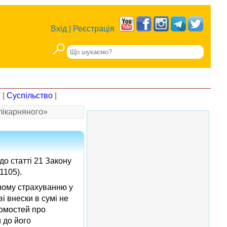
Вхід
|
Реєстрація
Т
|
Суспільство
|
лікарняного»
о статті 21 Закону
1105).
ному страхуванню у
і внески в сумі не
домостей про
 до його