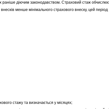
х раніше діючим законодавством. Страховий стаж обчислюєт
 внесків менше мінімального страхового внеску, цей період
хового стажу та визначається у місяцях;