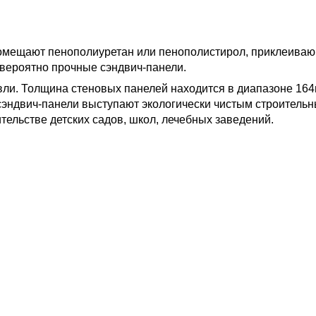
омещают пенополиуретан или пенополистирол, приклеиваю
евероятно прочные сэндвич-панели.
овли. Толщина стеновых панелей находится в диапазоне 164
сэндвич-панели выступают экологически чистым строитель
ельстве детских садов, школ, лечебных заведений.