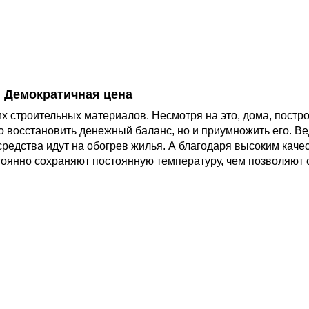
Демократичная цена
х строительных материалов. Несмотря на это, дома, постро
о восстановить денежный баланс, но и приумножить его. Вед
 средства идут на обогрев жилья. А благодаря высоким кач
оянно сохраняют постоянную температуру, чем позволяют с