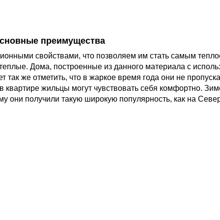
сновные преимущества
ионными свойствами, что позволяем им стать самым тепл
теплые. Дома, построенные из данного материала с испол
ет так же отметить, что в жаркое время года они не пропуск
, в квартире жильцы могут чувствовать себя комфортно. Зим
му они получили такую широкую популярность, как на Севе