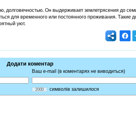
ю, долговечностью. Он выдерживает землетрясения до семи
аться для временного или постоянного проживания. Такие д
оятный уют.
Додати коментар
Ваш e-mail (в коментарях не виводиться)
символів залишилося