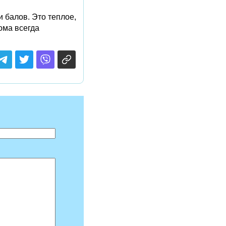
 балов. Это теплое,
ома всегда