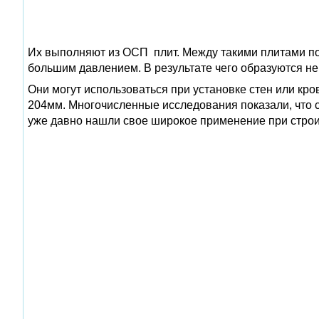
Их выполняют из ОСП плит. Между такими плитами п
большим давлением. В результате чего образуются н
Они могут использоваться при установке стен или кр
204мм. Многочисленные исследования показали, что 
уже давно нашли свое широкое применение при строит