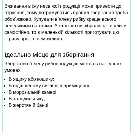
Вживання в їжу несвіжої продукції може привести до
отруєння, тому дотримуватись правил зберігання треба
обов’язково. Купувати в’ялену рибку краще всього
невеликими партіями. А от якщо ви зібрались її в’ялити
самостійно, то в маленькій кількості приготувати цю
страву просто неможливо.
Ідеально місце для зберігання
Зберігати в’ялену рибопродукцію можна в наступних
умовах:
В ящику або кошику;
В підвішеному вигляді в приміщенні;
В морозильній камері;
В холодильнику;
В жерстяній банці.