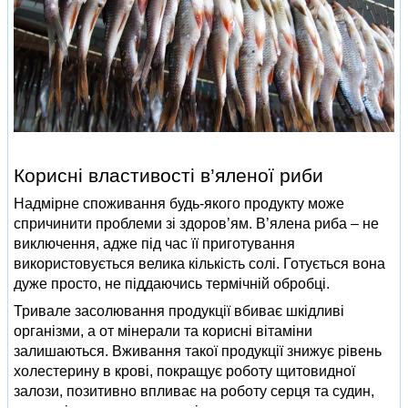
Корисні властивості в’яленої риби
Надмірне споживання будь-якого продукту може
спричинити проблеми зі здоров’ям. В’ялена риба – не
виключення, адже під час її приготування
використовується велика кількість солі. Готується вона
дуже просто, не піддаючись термічній обробці.
Тривале засолювання продукції вбиває шкідливі
організми, а от мінерали та корисні вітаміни
залишаються. Вживання такої продукції знижує рівень
холестерину в крові, покращує роботу щитовидної
залози, позитивно впливає на роботу серця та судин,