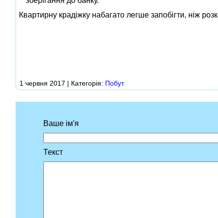
зберігання до банку.
Квартирну крадіжку набагато легше запобігти, ніж розк
1 червня 2017 | Категорія:
Побут
Ваше ім'я
Текст