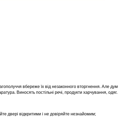
агополуччя вбереже їх від незаконного вторгнення. Але дум
аратура. Виносять постільні речі, продукти харчування, одяг.
айте двері відкритими і не довіряйте незнайомим;