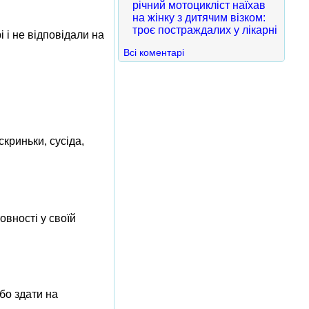
річний мотоцикліст наїхав
на жінку з дитячим візком:
троє постраждалих у лікарні
 і не відповідали на
Всі коментарі
скриньки, сусіда,
овності у своїй
бо здати на