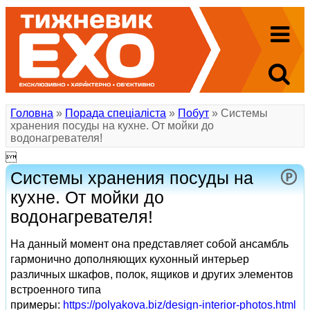
Головна
»
Порада спеціаліста
»
Побут
» Системы
хранения посуды на кухне. От мойки до
водонагревателя!

Системы хранения посуды на
кухне. От мойки до
водонагревателя!
На данный момент она представляет собой ансамбль
гармонично дополняющих кухонный интерьер
различных шкафов, полок, ящиков и других элементов
встроенного типа
примеры:
https://polyakova.biz/design-interior-photos.html