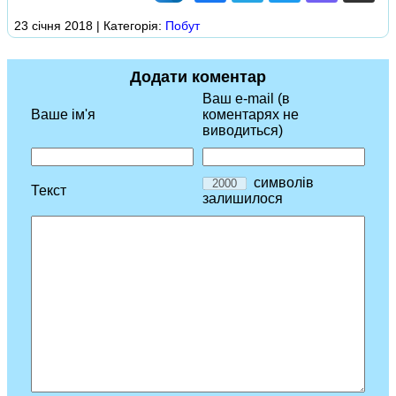
23 січня 2018 | Категорія:
Побут
Додати коментар
Ваш e-mail (в
Ваше ім'я
коментарях не
виводиться)
символів
Текст
залишилося