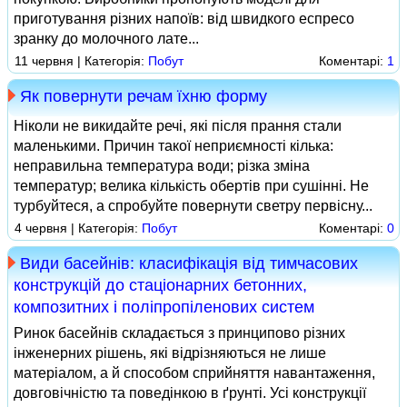
приготування різних напоїв: від швидкого еспресо
зранку до молочного лате...
11 червня | Категорія:
Побут
Коментарі:
1
Як повернути речам їхню форму
Ніколи не викидайте речі, які після прання стали
маленькими. Причин такої неприємності кілька:
неправильна температура води; різка зміна
температур; велика кількість обертів при сушінні. Не
турбуйтеся, а спробуйте повернути светру первісну...
4 червня | Категорія:
Побут
Коментарі:
0
Види басейнів: класифікація від тимчасових
конструкцій до стаціонарних бетонних,
композитних і поліпропіленових систем
Ринок басейнів складається з принципово різних
інженерних рішень, які відрізняються не лише
матеріалом, а й способом сприйняття навантаження,
довговічністю та поведінкою в ґрунті. Усі конструкції