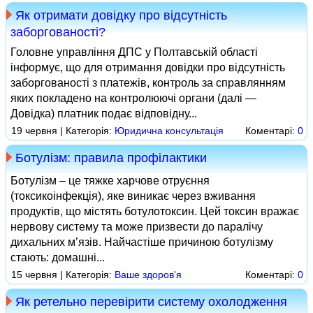
Як отримати довідку про відсутність
заборгованості?
Головне управління ДПС у Полтавській області
інформує, що для отримання довідки про відсутність
заборгованості з платежів, контроль за справлянням
яких покладено на контролюючі органи (далі —
Довідка) платник подає відповідну...
19 червня | Категорія:
Юридична консультація
Коментарі:
0
Ботулізм: правила профілактики
Ботулізм – це тяжке харчове отруєння
(токсикоінфекція), яке виникає через вживання
продуктів, що містять ботулотоксин. Цей токсин вражає
нервову систему та може призвести до паралічу
дихальних м’язів. Найчастіше причиною ботулізму
стають: домашні...
15 червня | Категорія:
Ваше здоров'я
Коментарі:
0
Як ретельно перевірити систему охолодження