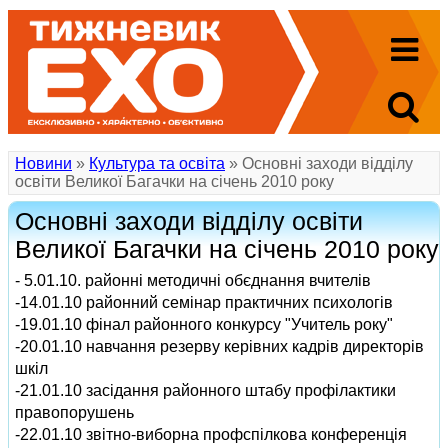
Новини
»
Культура та освіта
» Основні заходи відділу
освіти Великої Багачки на січень 2010 року
Основні заходи відділу освіти
Великої Багачки на січень 2010 року
- 5.01.10. районні методичні обєднання вчителів
-14.01.10 районний семінар практичних психологів
-19.01.10 фінал районного конкурсу "Учитель року"
-20.01.10 навчання резерву керівних кадрів директорів
шкіл
-21.01.10 засідання районного штабу профілактики
правопорушень
-22.01.10 звітно-виборна профспілкова конференція