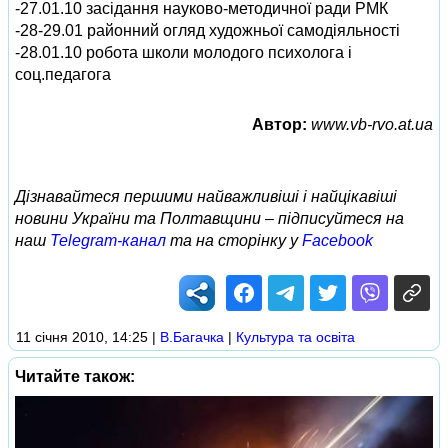
-27.01.10 засідання науково-методичної ради РМК
-28-29.01 районний огляд художньої самодіяльності
-28.01.10 робота школи молодого психолога і
соц.педагога
Автор:
www.vb-rvo.at.ua
Дізнавайтеся першими найважливіші і найцікавіші
новини України та Полтавщини – підписуйтеся на
наш
Telegram-канал
та на сторінку у
Facebook
11 січня 2010, 14:25
|
В.Багачка
|
Культура та освіта
Читайте також: