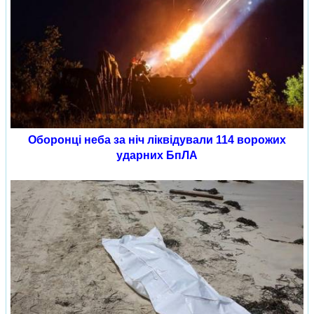
Оборонці неба за ніч ліквідували 114 ворожих
ударних БпЛА