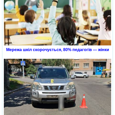
Мережа шкіл скорочується, 80% педагогів — жінки