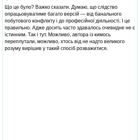
Що це було? Важко сказати. Думаю, що слідство
опрацьовуватиме багато версій — від банального
побутового конфлікту і до професійної діяльності. І це
правильно. Адже досить часто здавалось очевидне не є
істинним. Так і тут. Можливо, автора із кимось
переплутали, можливо, хтось від не надто великого
розуму вирішив у такий спосіб розважитися.