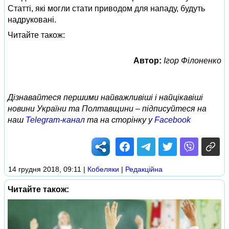
Статті, які могли стати приводом для нападу, будуть
надруковані.
Читайте також:
Автор:
Ігор Філоненко
Дізнавайтеся першими найважливіші і найцікавіші
новини України та Полтавщини – підписуйтеся на
наш
Telegram-канал
та на сторінку у
Facebook
14 грудня 2018, 09:11
|
Кобеляки
|
Редакційна
Читайте також: