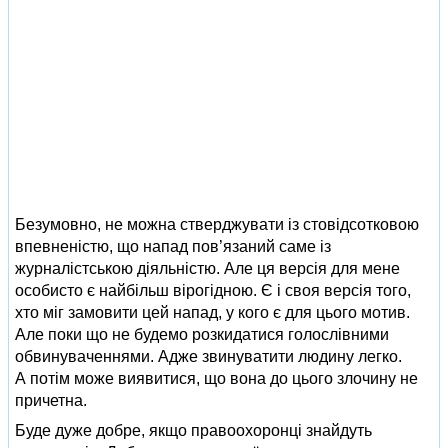
Безумовно, не можна стверджувати із стовідсотковою
впевненістю, що напад пов’язаний саме із
журналістською діяльністю. Але ця версія для мене
особисто є найбільш вірогідною. Є і своя версія того,
хто міг замовити цей напад, у кого є для цього мотив.
Але поки що не будемо розкидатися голослівними
обвинуваченнями. Адже звинуватити людину легко.
А потім може виявитися, що вона до цього злочину не
причетна.
Буде дуже добре, якщо правоохоронці знайдуть