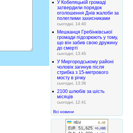
У Кобеляцькій громаді
затвердили порядок
оголошення Днів жалоби за
полеглими захисниками
сьогодні, 14:40
Мешканця Гребінківської
громади підозрюють у тому,
що він забив свою дружину
до смерті
сьогодні, 13:45
У Миргородському районі
чоловік загинув після
стрибка з 15-метрового
мосту в річку
сьогодні, 13:36
2100 шлюбів за шість
місяців
сьогодні, 12:41
Всі новини