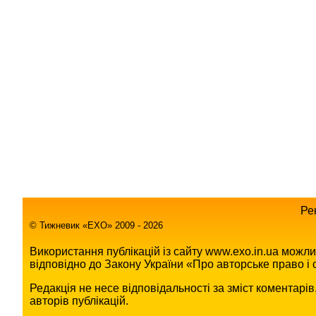
Ре
© Тижневик «EХO» 2009 - 2026
Використання публікацій із сайту www.exo.in.ua можл
відповідно до Закону України «Про авторське право і с
Редакція не несе відповідальності за зміст коментарі
авторів публікацій.