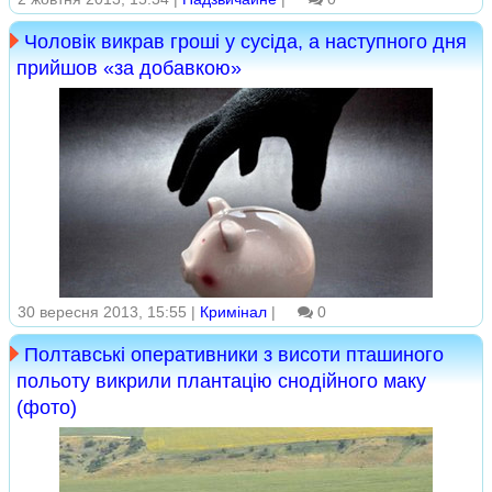
Чоловік викрав гроші у сусіда, а наступного дня
прийшов «за добавкою»
30 вересня 2013, 15:55 |
Кримінал
|
0
Полтавські оперативники з висоти пташиного
польоту викрили плантацію снодійного маку
(фото)