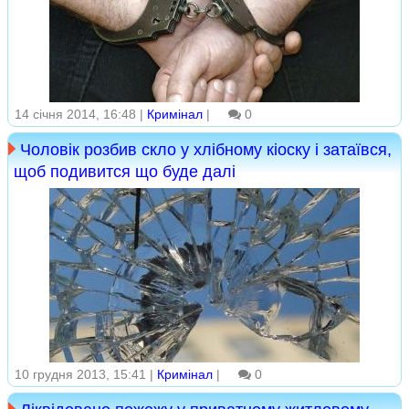
14 січня 2014, 16:48 |
Кримінал
|
0
Чоловік розбив скло у хлібному кіоску і затаївся,
щоб подивится що буде далі
10 грудня 2013, 15:41 |
Кримінал
|
0