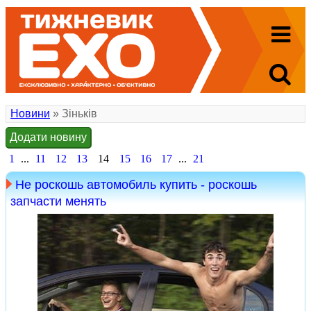
Новини
» Зіньків
Додати новину
1
...
11
12
13
14
15
16
17
...
21
Не роскошь автомобиль купить - роскошь
запчасти менять