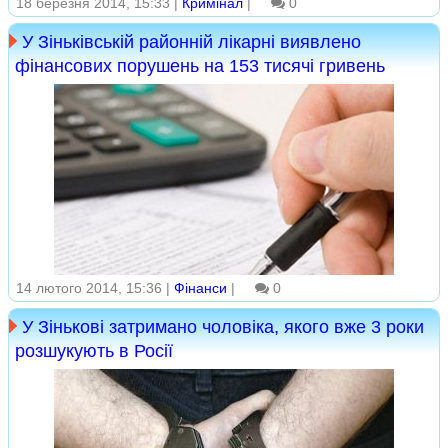
18 березня 2014, 15:33 |
Кримінал
|
0
У Зіньківській районній лікарні виявлено
фінансових порушень на 153 тисячі гривень
14 лютого 2014, 15:36 |
Фінанси
|
0
У Зінькові затримано чоловіка, якого вже 3 роки
розшукують в Росії