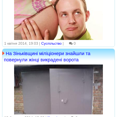
1 квітня 2014, 19:03 |
Суспільство
|
0
На Зіньківщині міліціонери знайшли та
повернули жінці викрадені ворота