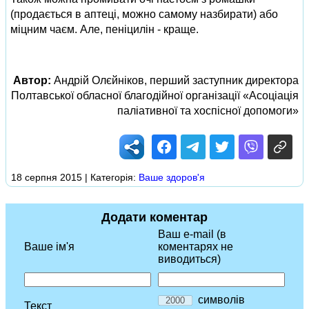
(продається в аптеці, можно самому назбирати) або
міцним чаєм. Але, пеніцилін - краще.
Автор:
Андрій Олєйніков, перший заступник директора
Полтавської обласної благодійної організації «Асоціація
паліативної та хоспісної допомоги»
18 серпня 2015 | Категорія:
Ваше здоров'я
Додати коментар
Ваш e-mail (в
Ваше ім'я
коментарях не
виводиться)
символів
Текст