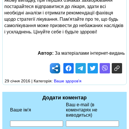
якому випадку, при перших ознаках захворювання
постарайтеся відправитися до лікаря, здати всі
необхідні аналізи і отримати рекомендації фахівця
щодо стратегії лікування. Пам'ятайте про те, що будь
самолікування може призвести до небажаних наслідків
і ускладнень. Цінуйте себе і будьте здорові!
Автор:
За матеріалами інтернет-видань
29 січня 2016 | Категорія:
Ваше здоров'я
Додати коментар
Ваш e-mail (в
Ваше ім'я
коментарях не
виводиться)