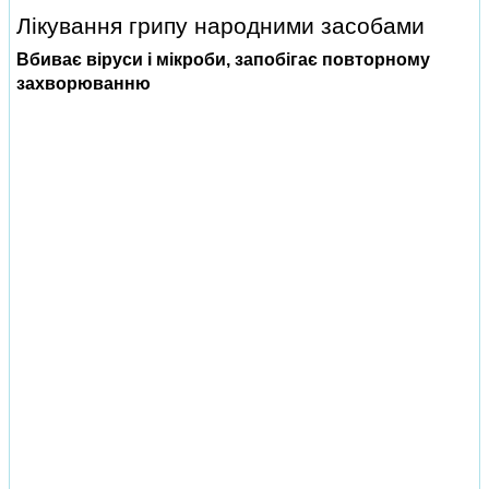
Лікування грипу народними засобами
Вбиває віруси і мікроби, запобігає повторному
захворюванню