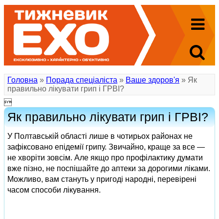
Головна
»
Порада спеціаліста
»
Ваше здоров'я
» Як
правильно лікувати грип і ГРВІ?

Як правильно лікувати грип і ГРВІ?
У Полтавській області лише в чотирьох районах не
зафіксовано епідемії грипу. Звичайно, краще за все —
не хворіти зовсім. Але якщо про профілактику думати
вже пізно, не поспішайте до аптеки за дорогими ліками.
Можливо, вам стануть у пригоді народні, перевірені
часом способи лікування.