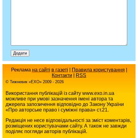
Реклама
на сайті
в газеті
|
Правила користування
|
Контакти
|
RSS
© Тижневик «EХO» 2009 - 2026
Використання публікацій із сайту www.exo.in.ua
можливе при умові зазначення імені автора та
джерела запозичення відповідно до Закону України
«Про авторське право і суміжні права» ст.21.
Редакція не несе відповідальності за зміст коментарів,
розміщених користувачами сайту. А також не завжди
поділяє погляди авторів публікацій.