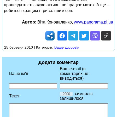
працездатність, адже активніше працює мозок. А ще –
робиться кращим і тривалішим сон.
Автор:
Віта Коноваленко,
www.panorama.pl.ua
25 березня 2010 | Категорія:
Ваше здоров'я
Додати коментар
Ваш e-mail (в
Ваше ім'я
коментарях не
виводиться)
символів
Текст
залишилося