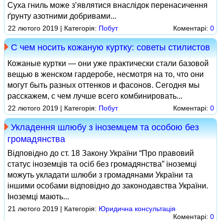
Суха гниль може з’являтися внаслідок перенасичення
ґрунту азотними добривами...
22 лютого 2019 | Категорія:
Побут
Коментарі:
0
С чем носить кожаную куртку: советы стилистов
Кожаные куртки — они уже практически стали базовой
вещью в женском гардеробе, несмотря на то, что они
могут быть разных оттенков и фасонов. Сегодня мы
расскажем, с чем лучше всего комбинировать...
22 лютого 2019 | Категорія:
Побут
Коментарі:
0
Укладення шлюбу з іноземцем та особою без
громадянства
Відповідно до ст. 18 Закону України “Про правовий
статус іноземців та осіб без громадянства” іноземці
можуть укладати шлюби з громадянами України та
іншими особами відповідно до законодавства України.
Іноземці мають...
21 лютого 2019 | Категорія:
Юридична консультація
Коментарі:
0