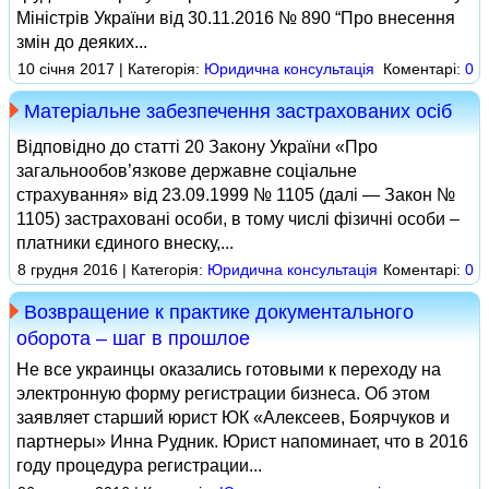
Міністрів України від 30.11.2016 № 890 “Про внесення
змін до деяких...
10 січня 2017 | Категорія:
Юридична консультація
Коментарі:
0
Матеріальне забезпечення застрахованих осіб
Відповідно до статті 20 Закону України «Про
загальнообов’язкове державне соціальне
страхування» від 23.09.1999 № 1105 (далі — Закон №
1105) застраховані особи, в тому числі фізичні особи –
платники єдиного внеску,...
8 грудня 2016 | Категорія:
Юридична консультація
Коментарі:
0
Возвращение к практике документального
оборота – шаг в прошлое
Не все украинцы оказались готовыми к переходу на
электронную форму регистрации бизнеса. Об этом
заявляет старший юрист ЮК «Алексеев, Боярчуков и
партнеры» Инна Рудник. Юрист напоминает, что в 2016
году процедура регистрации...