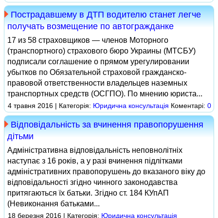
Пострадавшему в ДТП водителю станет легче
получать возмещение по автогражданке
17 из 58 страховщиков — членов Моторного
(транспортного) страхового бюро Украины (МТСБУ)
подписали соглашение о прямом урегулировании
убытков по Обязательной страховой гражданско-
правовой ответственности владельцев наземных
транспортных средств (ОСГПО). По мнению юриста...
4 травня 2016 | Категорія:
Юридична консультація
Коментарі:
0
Відповідальність за вчинення правопорушення
дітьми
Адміністративна відповідальність неповнолітніх
наступає з 16 років, а у разі вчинення підлітками
адміністративних правопорушень до вказаного віку до
відповідальності згідно чинного законодавства
притягаються їх батьки. Згідно ст. 184 КУпАП
(Невиконання батьками...
18 березня 2016 | Категорія:
Юридична консультація