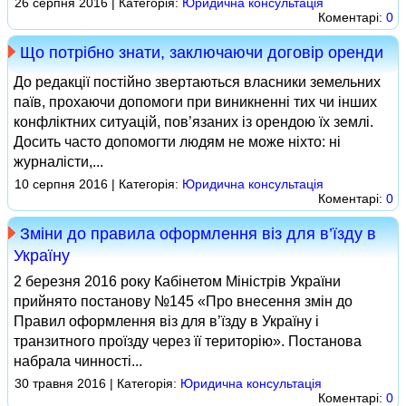
26 серпня 2016 | Категорія:
Юридична консультація
Коментарі:
0
Що потрібно знати, заключаючи договір оренди
До редакції постійно звертаються власники земельних
паїв, прохаючи допомоги при виникненні тих чи інших
конфліктних ситуацій, пов’язаних із орендою їх землі.
Досить часто допомогти людям не може ніхто: ні
журналісти,...
10 серпня 2016 | Категорія:
Юридична консультація
Коментарі:
0
Зміни до правила оформлення віз для в’їзду в
Україну
2 березня 2016 року Кабінетом Міністрів України
прийнято постанову №145 «Про внесення змін до
Правил оформлення віз для в’їзду в Україну і
транзитного проїзду через її територію». Постанова
набрала чинності...
30 травня 2016 | Категорія:
Юридична консультація
Коментарі:
0