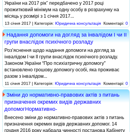
України на 2017 рік" передбачено у 2017 році
прожитковий мінімум на одну особу в розрахунку на
місяць у розмірі з 1 січня 2017...
13 січня 2017 | Категорія:
Юридична консультація
Коментарі:
0
Надання допомоги на догляд за інвалідом І чи ІІ
групи внаслідок психічного розладу
Роз’яснення щодо надання допомоги на догляд за
інвалідом І чи ІІ групи внаслідок психічного розладу.
Законом України “Про психіатричну допомогу”
встановлено грошову допомогу особі, яка проживає
разом з інвалідом...
11 січня 2017 | Категорія:
Юридична консультація
Коментарі:
0
Зміни до нормативно-правових актів з питань
призначення окремих видів державних
допомогНормативно-
Внесено зміни до нормативно-правових актів з питань
призначення окремих видів державних допомог. 14
грудня 2016 року набрала чинності постанова Кабінету