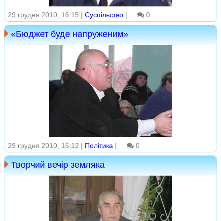
29 грудня 2010, 16:15 |
Суспільство
|
0
«Бюджет буде напруженим»
29 грудня 2010, 16:12 |
Політика
|
0
Творчий вечір земляка