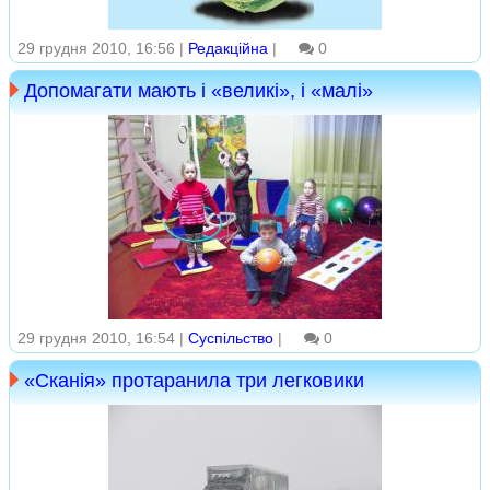
29 грудня 2010, 16:56 |
Редакційна
|
0
Допомагати мають і «великі», і «малі»
29 грудня 2010, 16:54 |
Суспільство
|
0
«Сканія» протаранила три легковики