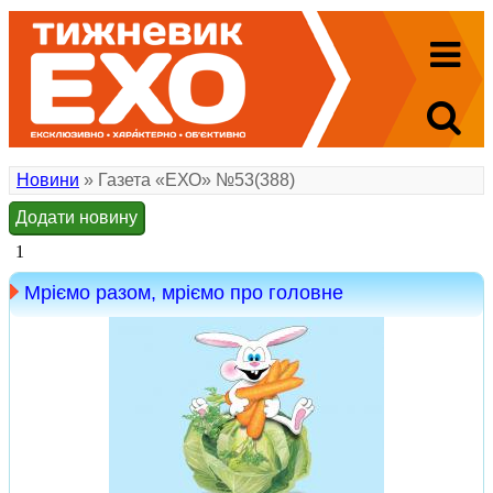
Новини
» Газета «ЕХО» №53(388)
Додати новину
1
Мріємо разом, мріємо про головне