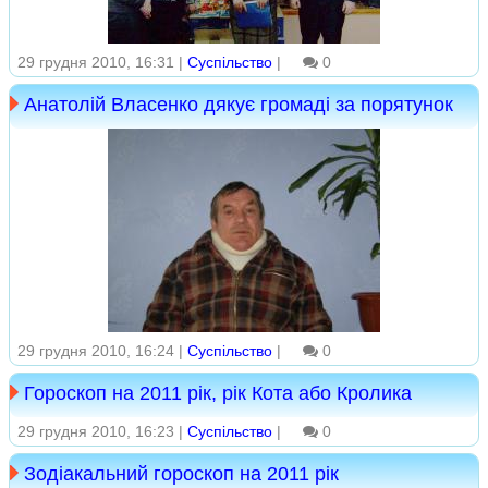
29 грудня 2010, 16:31 |
Суспільство
|
0
Анатолій Власенко дякує громаді за порятунок
29 грудня 2010, 16:24 |
Суспільство
|
0
Гороскоп на 2011 рік, рік Кота або Кролика
29 грудня 2010, 16:23 |
Суспільство
|
0
Зодіакальний гороскоп на 2011 рік