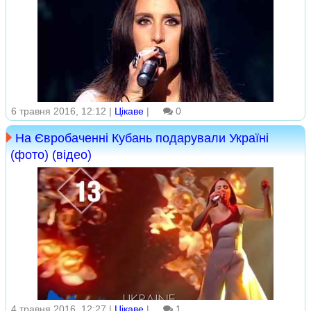
6 травня 2016, 12:12 |
Цікаве
|
0
На Євробаченні Кубань подарували Україні
(фото) (відео)
4 травня 2016, 12:27 |
Цікаве
|
1