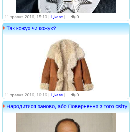
11 травня 2016, 15:10 |
Цікаве
|
0
Так кожух чи кожух?
11 травня 2016, 10:16 |
Цікаве
|
0
Народитися заново, або Повернення з того світу