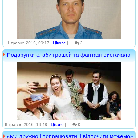
11 травня 2016, 09:17 |
Цікаве
|
2
Подарунки є: аби грошей та фантазії вистачало
8 травня 2016, 13:49 |
Цікаве
|
0
«Ми дружно і попрацювати, і відпочити можемо»