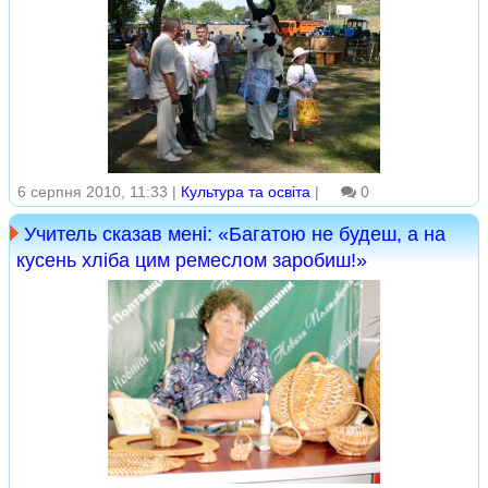
6 серпня 2010, 11:33 |
Культура та освіта
|
0
Учитель сказав мені: «Багатою не будеш, а на
кусень хліба цим ремеслом заробиш!»