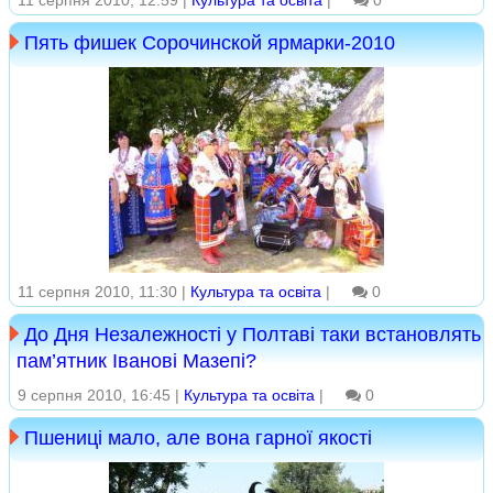
11 серпня 2010, 12:59 |
Культура та освіта
|
0
Пять фишек Сорочинской ярмарки-2010
11 серпня 2010, 11:30 |
Культура та освіта
|
0
До Дня Незалежності у Полтаві таки встановлять
пам’ятник Іванові Мазепі?
9 серпня 2010, 16:45 |
Культура та освіта
|
0
Пшениці мало, але вона гарної якості