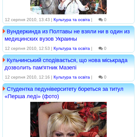
12 серпня 2010, 13:43 |
Культура та освіта
|
0
Вундеркинда из Полтавы не взяли ни в один из
медицинских вузов Украины
12 серпня 2010, 12:53 |
Культура та освіта
|
0
Кульчинський сподівається, що нова міськрада
дозволить пам'ятник Мазепі
12 серпня 2010, 12:16 |
Культура та освіта
|
0
Студентка педуніверситету бореться за титул
«Перша леді» (фото)