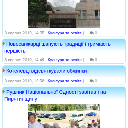
3 серпня 2010, 14:55 |
Культура та освіта
|
0
Новосанжарці шанують традиції і тримають
першість
3 серпня 2010, 14:49 |
Культура та освіта
|
0
Котелевці відсвяткували обжинки
3 серпня 2010, 13:58 |
Культура та освіта
|
0
Рушник Національної Єдності завітав і на
Пирятинщину