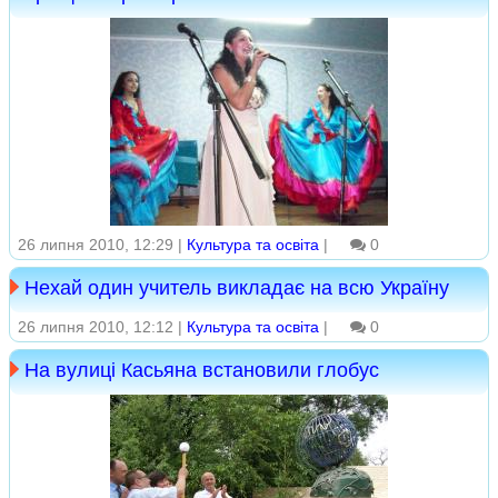
26 липня 2010, 12:29 |
Культура та освіта
|
0
Нехай один учитель викладає на всю Україну
26 липня 2010, 12:12 |
Культура та освіта
|
0
На вулиці Касьяна встановили глобус