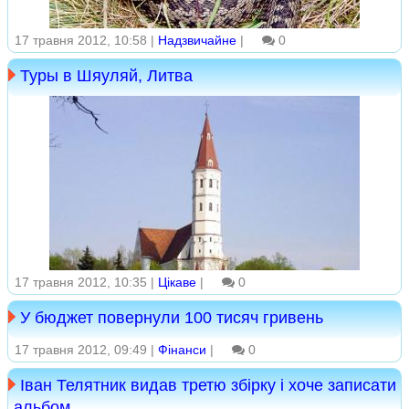
17 травня 2012, 10:58 |
Надзвичайне
|
0
Туры в Шяуляй, Литва
17 травня 2012, 10:35 |
Цікаве
|
0
У бюджет повернули 100 тисяч гривень
17 травня 2012, 09:49 |
Фінанси
|
0
Іван Телятник видав третю збірку і хоче записати
альбом