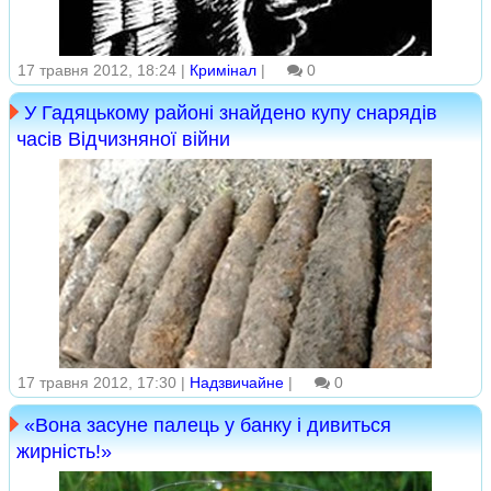
17 травня 2012, 18:24 |
Кримінал
|
0
У Гадяцькому районі знайдено купу снарядів
часів Відчизняної війни
17 травня 2012, 17:30 |
Надзвичайне
|
0
«Вона засуне палець у банку і дивиться
жирність!»