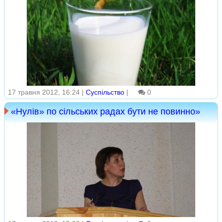
17 травня 2012, 16:24 |
Суспільство
|
0
«Нулів» по сільських радах бути не повинно»