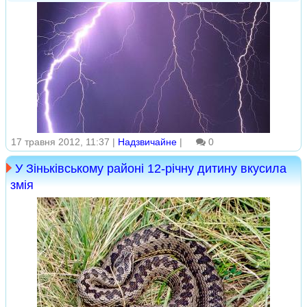
17 травня 2012, 11:37 |
Надзвичайне
|
0
У Зіньківському районі 12-річну дитину вкусила
змія