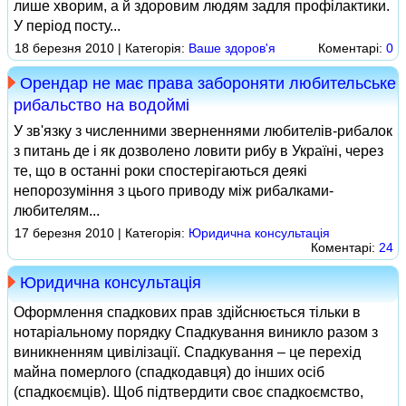
лише хворим, а й здоровим людям задля профілактики.
У період посту...
18 березня 2010 | Категорія:
Ваше здоров'я
Коментарі:
0
Орендар не має права забороняти любительське
рибальство на водоймі
У зв'язку з численними зверненнями любителів-рибалок
з питань де і як дозволено ловити рибу в Україні, через
те, що в останні роки спостерігаються деякі
непорозуміння з цього приводу між рибалками-
любителям...
17 березня 2010 | Категорія:
Юридична консультація
Коментарі:
24
Юридична консультація
Оформлення спадкових прав здійснюється тільки в
нотаріальному порядку Спадкування виникло разом з
виникненням цивілізації. Спадкування – це перехід
майна померлого (спадкодавця) до інших осіб
(спадкоємців). Щоб підтвердити своє спадкоємство,