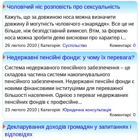
Чоловічий ніс розповість про сексуальність
Кажуть, що за довжиною носа можна визначити
довжину й могутність чоловічого «знаряддя». Все це не
більше, ніж безпідставний вимисел. Втім, за формою
носа можна зробити деякі висновки про характер і...
26 лютого 2010 | Категорія:
Суспільство
Коментарі:
0
Недержавні пенсійні фонди: у чому їх перевага?
Система недержавного пенсійного забезпечення – це
складова частина системи накопичувального
пенсійного забезпечення. Недержавні пенсійні фонди є
новими фінансовими інституціями для переважної
більшості населення. Однією з переваг недержавних
пенсійних фондів є професійне...
23 лютого 2010 | Категорія:
Юридична консультація
Коментарі:
0
Декларування доходів громадян у запитаннях і
відповідях