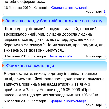
потрібно оформитись...
16 березня 2010 | Категорія:
Юридична консультація
Коментарі:
1
Запах шоколаду благодійно впливає на психіку
Шоколад — унікальний продукт: смачний, корисний,
висококалорійний. Чим сучасна доросла людина
відрізняється від дитини, яка стверджує, що «хліб
береться з магазину»? Що ми знаємо, про продукти, які
вживаємо, звідки вони беруться,...
9 березня 2010 | Категорія:
Ваше здоров'я
Коментарі:
0
Юридична консультація
Я одинока мати, виховую дитину-інваліда і працюю
на підприємстві. Якої тривалості додаткова оплачувана
відпустка повинна мені надаватися? У зв’язку з
прийняттям Закону України від 19.05.2009 «Про
внесення змін до деяких законодавчих актів України...
5 березня 2010 | Категорія:
Юридична консультація
Коментарі:
0