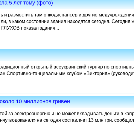
ла 5 лет тому (фото)
ь и разместить там онкодиспансер и другие медучреждения
ли, в каком состоянии здания находятся сегодня. Сегодня
 ГЛУХОВ показал здания...
традиционный открытый всеукраинский турнир по спортивн
ован Спортивно-танцевальным клубом «Виктория» (руководи
около 10 миллионов гривен
атой за электроэнергию и не может вкладывать деньги в ка
чугводоканал» на сегодня составляет 13 млн грн, сообщил.