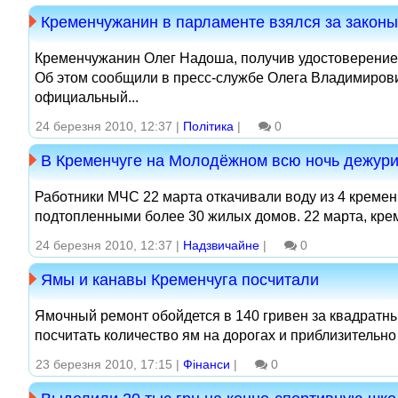
Кременчужанин в парламенте взялся за законы
Кременчужанин Олег Надоша, получив удостоверение 
Об этом сообщили в пресс-службе Олега Владимиров
официальный...
24 березня 2010, 12:37 |
Політика
|
0
В Кременчуге на Молодёжном всю ночь дежури
Работники МЧС 22 марта откачивали воду из 4 кременч
подтопленными более 30 жилых домов. 22 марта, креме
24 березня 2010, 12:37 |
Надзвичайне
|
0
Ямы и канавы Кременчуга посчитали
Ямочный ремонт обойдется в 140 гривен за квадратн
посчитать количество ям на дорогах и приблизительно
23 березня 2010, 17:15 |
Фінанси
|
0