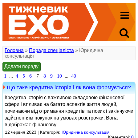
Головна
»
Порада спеціаліста
» Юридична
консультація
Додати пораду
1
...
4
5
6
7
8
9
10
...
40
Що таке кредитна історія і як вона формується?
Кредитна історія є важливою складовою фінансової
сфери і впливає на багато аспектів життя людей,
починаючи від отримання кредитів та позик і закінчуючи
здійсненням покупок на умовах розстрочки. Вона
відображає фінансову...
12 червня 2023 | Категорія:
Юридична консультація
Коментарі:
0