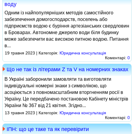
воду
Одним із найпопулярніших методів самостійного
забезпечення домогосподарств, поселень або
підприємств водою є буріння артезіанських свердловин
в Броварах. Автономне джерело води біля будинку
може забезпечити вас високою питною водою. Питання
в...
19 травня 2023 | Категорія:
Юридична консультація
Коментарі:
0
Що не так із літерами Z та V на номерних знаках
В Україні заборонили замовляти та виготовляти
індивідуальні номерні знаки з символікою, що
асоціюється з повномасштабним вторгненням росії в
Україну. Це передбачено постановою Кабінету міністрів
України № 367 від 21 квітня. Згідно...
13 травня 2023 | Категорія:
Юридична консультація
Коментарі:
0
ІПН: що це таке та як перевірити