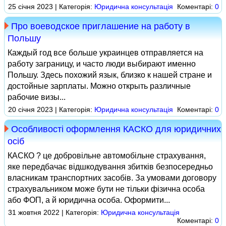
25 січня 2023 | Категорія:
Юридична консультація
Коментарі:
0
Про воеводское приглашение на работу в
Польшу
Каждый год все больше украинцев отправляется на
работу заграницу, и часто люди выбирают именно
Польшу. Здесь похожий язык, близко к нашей стране и
достойные зарплаты. Можно открыть различные
рабочие визы...
20 січня 2023 | Категорія:
Юридична консультація
Коментарі:
0
Особливості оформлення КАСКО для юридичних
осіб
КАСКО ? це добровільне автомобільне страхування,
яке передбачає відшкодування збитків безпосередньо
власникам транспортних засобів. За умовами договору
страхувальником може бути не тільки фізична особа
або ФОП, а й юридична особа. Оформити...
31 жовтня 2022 | Категорія:
Юридична консультація
Коментарі:
0