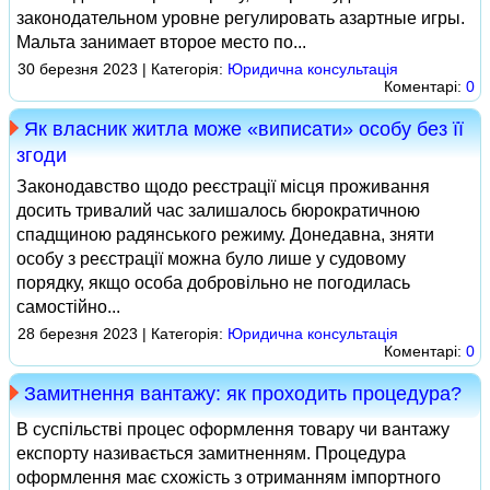
законодательном уровне регулировать азартные игры.
Мальта занимает второе место по...
30 березня 2023 | Категорія:
Юридична консультація
Коментарі:
0
Як власник житла може «виписати» особу без її
згоди
Законодавство щодо реєстрації місця проживання
досить тривалий час залишалось бюрократичною
спадщиною радянського режиму. Донедавна, зняти
особу з реєстрації можна було лише у судовому
порядку, якщо особа добровільно не погодилась
самостійно...
28 березня 2023 | Категорія:
Юридична консультація
Коментарі:
0
Замитнення вантажу: як проходить процедура?
В суспільстві процес оформлення товару чи вантажу
експорту називається замитненням. Процедура
оформлення має схожість з отриманням імпортного