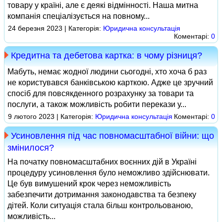
товару у країні, але є деякі відмінності. Наша митна
компанія спеціалізується на повному...
24 березня 2023 | Категорія:
Юридична консультація
Коментарі:
0
Кредитна та дебетова картка: в чому різниця?
Мабуть, немає жодної людини сьогодні, хто хоча б раз
не користувався банківською карткою. Адже це зручний
спосіб для повсякденного розрахунку за товари та
послуги, а також можливість робити перекази у...
9 лютого 2023 | Категорія:
Юридична консультація
Коментарі:
0
Усиновлення під час повномасштабної війни: що
змінилося?
На початку повномасштабних воєнних дій в Україні
процедуру усиновлення було неможливо здійснювати.
Це був вимушений крок через неможливість
забезпечити дотримання законодавства та безпеку
дітей. Коли ситуація стала більш контрольованою,
можливість...