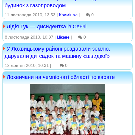
будинок з газопроводом
11 листопада 2010, 13:53 |
Кримінал
|
0
Лідія Гук — дисидентка із Сенчі
8 листопада 2010, 10:37 |
Цікаве
|
0
У Лохвицькому районі роздавали землю,
дарували дитсадок та машину «швидкої»
12 жовтня 2010, 10:31 |
|
0
Лохвичани на чемпіонаті області по карате