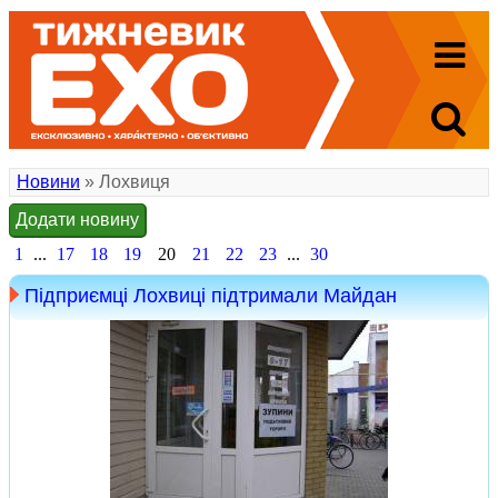
Новини
» Лохвиця
Додати новину
1
...
17
18
19
20
21
22
23
...
30
Підприємці Лохвиці підтримали Майдан