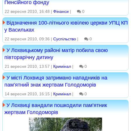
Пенсійного фонду
22 вересня 2010, 16:48 |
Фінанси
|
0
Відзначення 100-літнього ювілею церкви УПЦ КП
у Васильках
22 вересня 2010, 09:36 |
Суспільство
|
0
У Лохвицькому районі матір побила свою
півторарічну дитину
21 вересня 2010, 13:57 |
Кримінал
|
0
У місті Лохвиця затримано нападників на
пам’ятний знак жертвам Голодоморів
14 вересня 2010, 16:15 |
Кримінал
|
0
У Лохвиці вандали пошкодили пам’ятник
жертвам Голодоморів