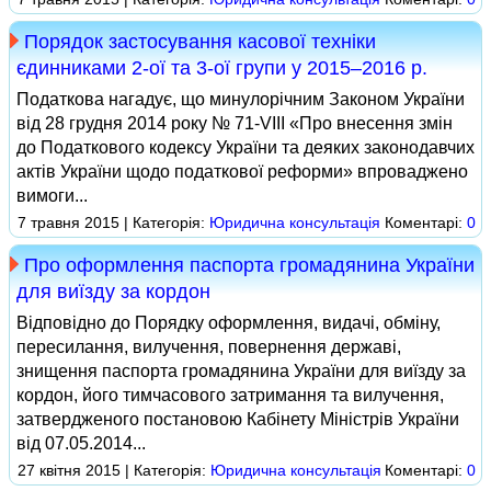
Порядок застосування касової техніки
єдинниками 2-ої та 3-ої групи у 2015–2016 р.
Податкова нагадує, що минулорічним Законом України
від 28 грудня 2014 року № 71‑VIII «Про внесення змін
до Податкового кодексу України та деяких законодавчих
актів України щодо податкової реформи» впроваджено
вимоги...
7 травня 2015 | Категорія:
Юридична консультація
Коментарі:
0
Про оформлення паспорта громадянина України
для виїзду за кордон
Відповідно до Порядку оформлення, видачі, обміну,
пересилання, вилучення, повернення державі,
знищення паспорта громадянина України для виїзду за
кордон, його тимчасового затримання та вилучення,
затвердженого постановою Кабінету Міністрів України
від 07.05.2014...
27 квітня 2015 | Категорія:
Юридична консультація
Коментарі:
0