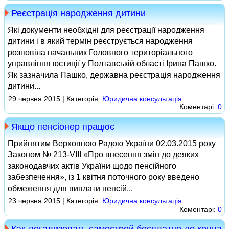
Реєстрація народження дитини
Які документи необхідні для реєстрації народження
дитини і в який термін реєструється народження
розповіла начальник Головного територіального
управління юстиції у Полтавській області Ірина Пашко.
Як зазначила Пашко, державна реєстрація народження
дитини...
29 червня 2015 | Категорія:
Юридична консультація
Коментарі:
0
Якщо пенсіонер працює
Прийнятим Верховною Радою України 02.03.2015 року
Законом № 213‑VІІІ «Про внесення змін до деяких
законодавчих актів України щодо пенсійного
забезпечення», із 1 квітня поточного року введено
обмеження для виплати пенсій...
23 червня 2015 | Категорія:
Юридична консультація
Коментарі:
0