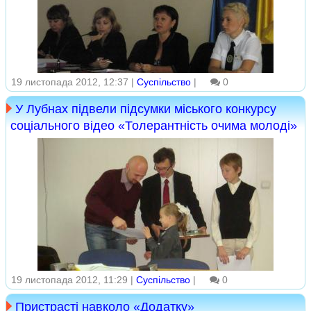
19 листопада 2012, 12:37 |
Суспільство
|
0
У Лубнах підвели підсумки міського конкурсу
соціального відео «Толерантність очима молоді»
19 листопада 2012, 11:29 |
Суспільство
|
0
Пристрасті навколо «Додатку»