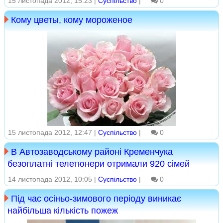
15 листопада 2012, 15:23 |
Суспільство
|
0
Кому цветы, кому мороженое
15 листопада 2012, 12:47 |
Суспільство
|
0
В Автозаводському районі Кременчука
безоплатні телетюнери отримали 920 сімей
14 листопада 2012, 10:05 |
Суспільство
|
0
Під час осіньо-зимового періоду виникає
найбільша кількість пожеж