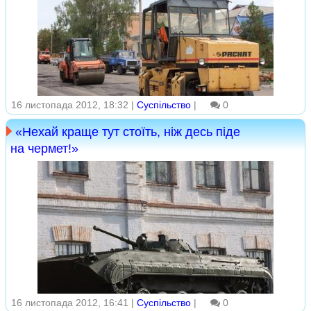
16 листопада 2012, 18:32 |
Суспільство
|
0
«Нехай краще тут стоїть, ніж десь піде
на чермет!»
16 листопада 2012, 16:41 |
Суспільство
|
0