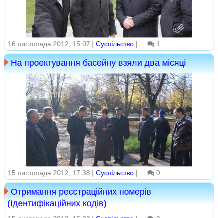
16 листопада 2012, 15:07 |
Суспільство
|
1
На проектування басейну взяли два місяці
15 листопада 2012, 17:38 |
Суспільство
|
0
Отримання реєстраційних номерів
(Ідентифікаційних кодів)