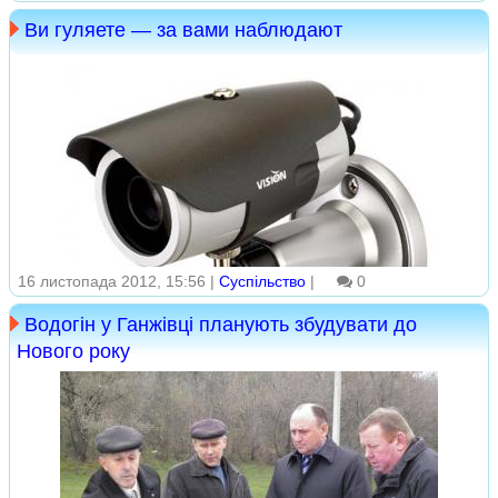
Ви гуляете — за вами наблюдают
16 листопада 2012, 15:56 |
Суспільство
|
0
Водогін у Ганжівці планують збудувати до
Нового року